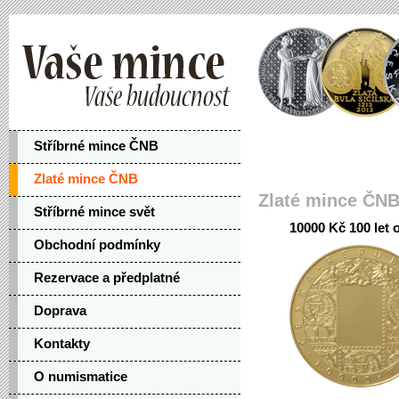
Stříbrné mince ČNB
Zlaté mince ČNB
Zlaté mince ČN
Stříbrné mince svět
10000 Kč 100 let
Obchodní podmínky
Rezervace a předplatné
Doprava
Kontakty
O numismatice