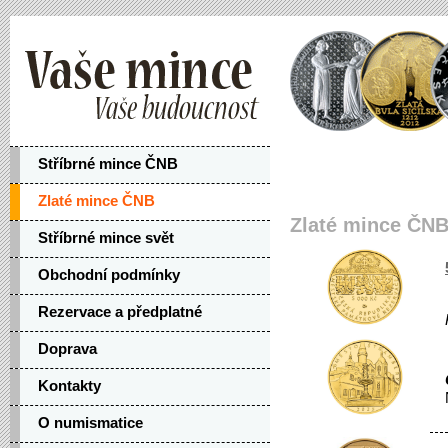
Stříbrné mince ČNB
Zlaté mince ČNB
Zlaté mince ČN
Stříbrné mince svět
Obchodní podmínky
Rezervace a předplatné
Doprava
Kontakty
O numismatice