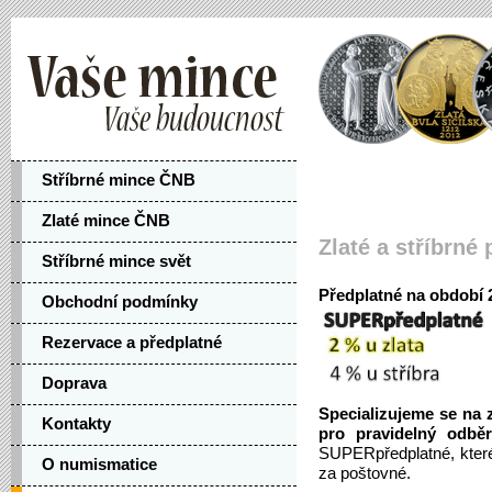
Stříbrné mince ČNB
Zlaté mince ČNB
Zlaté a stříbrné
Stříbrné mince svět
Předplatné na období 
Obchodní podmínky
Rezervace a předplatné
Doprava
Specializujeme se na 
Kontakty
pro pravidelný odbě
SUPERpředplatné, které
O numismatice
za poštovné.