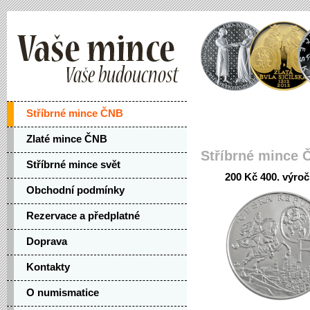
Stříbrné mince ČNB
Zlaté mince ČNB
Stříbrné mince 
Stříbrné mince svět
200 Kč 400. výročí
Obchodní podmínky
Rezervace a předplatné
Doprava
Kontakty
O numismatice