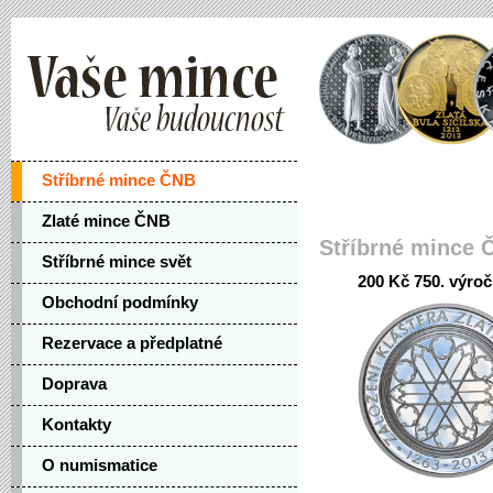
Stříbrné mince ČNB
Zlaté mince ČNB
Stříbrné mince 
Stříbrné mince svět
200 Kč 750. výroč
Obchodní podmínky
Rezervace a předplatné
Doprava
Kontakty
O numismatice