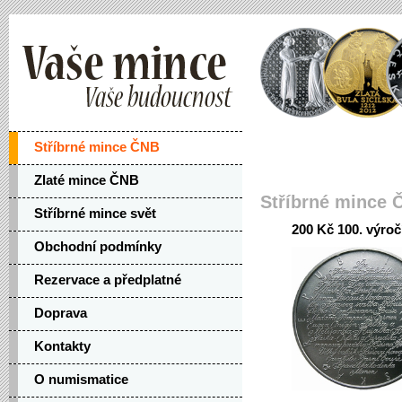
Stříbrné mince ČNB
Zlaté mince ČNB
Stříbrné mince 
Stříbrné mince svět
200 Kč 100. výroč
Obchodní podmínky
Rezervace a předplatné
Doprava
Kontakty
O numismatice