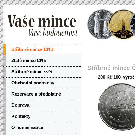
Stříbrné mince ČNB
Zlaté mince ČNB
Stříbrné mince 
Stříbrné mince svět
200 Kč 100. výro
Obchodní podmínky
Rezervace a předplatné
Doprava
Kontakty
O numismatice