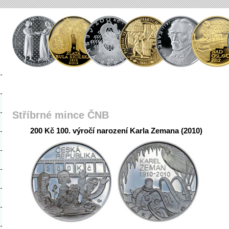
Stříbrné mince ČNB
200 Kč 100. výročí narození Karla Zemana (2010)