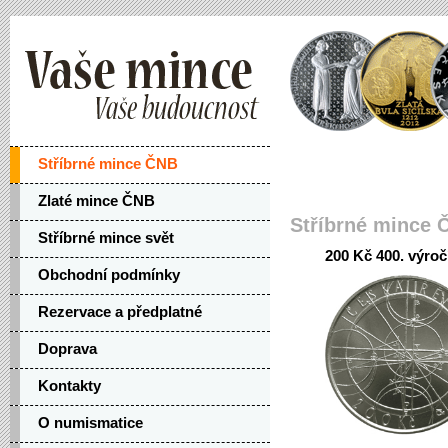
Stříbrné mince ČNB
Zlaté mince ČNB
Stříbrné mince 
Stříbrné mince svět
200 Kč 400. výroč
Obchodní podmínky
Rezervace a předplatné
Doprava
Kontakty
O numismatice