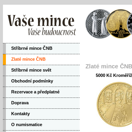
Stříbrné mince ČNB
Zlaté mince ČNB
Zlaté mince ČN
Stříbrné mince svět
5000 Kč Kroměříž
Obchodní podmínky
Rezervace a předplatné
Doprava
Kontakty
O numismatice