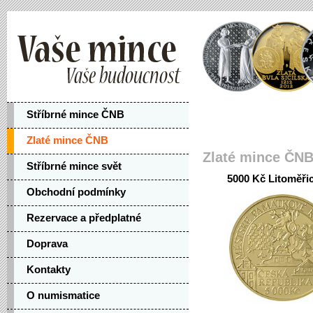
Stříbrné mince ČNB
Zlaté mince ČNB
Zlaté mince ČN
Stříbrné mince svět
5000 Kč Litoměři
Obchodní podmínky
Rezervace a předplatné
Doprava
Kontakty
O numismatice