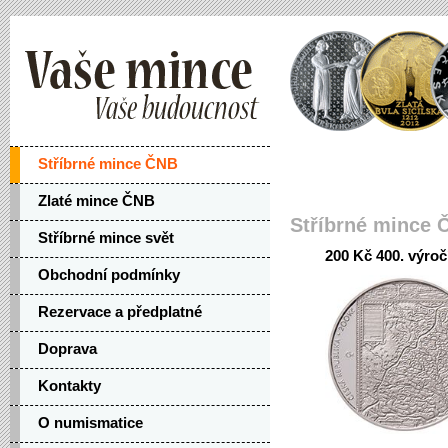
Stříbrné mince ČNB
Zlaté mince ČNB
Stříbrné mince 
Stříbrné mince svět
200 Kč 400. výro
Obchodní podmínky
Rezervace a předplatné
Doprava
Kontakty
O numismatice