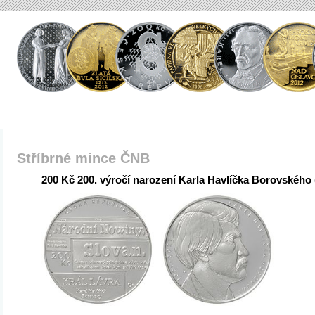
Stříbrné mince ČNB
200 Kč 200. výročí narození Karla Havlíčka Borovského 