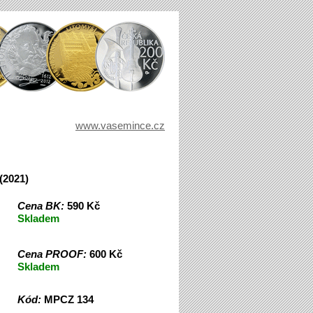
www.vasemince.cz
(2021)
Cena BK:
590 Kč
Skladem
Cena PROOF:
600 Kč
Skladem
Kód:
MPCZ 134