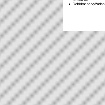
Dobírka: na vyžádán