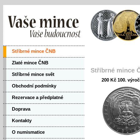
Stříbrné mince ČNB
Zlaté mince ČNB
Stříbrné mince 
Stříbrné mince svět
200 Kč 100. výroč
Obchodní podmínky
Rezervace a předplatné
Doprava
Kontakty
O numismatice